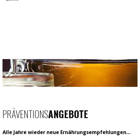
PRÄVENTIONS
A
N​GEBOTE
Alle Jahre wieder neue Ernährungsempfehlungen…