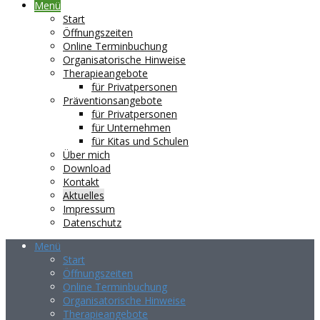
Menü
Start
Öffnungszeiten
Online Terminbuchung
Organisatorische Hinweise
Therapieangebote
für Privatpersonen
Präventionsangebote
für Privatpersonen
für Unternehmen
für Kitas und Schulen
Über mich
Download
Kontakt
Aktuelles
Impressum
Datenschutz
Menü
Start
Öffnungszeiten
Online Terminbuchung
Organisatorische Hinweise
Therapieangebote