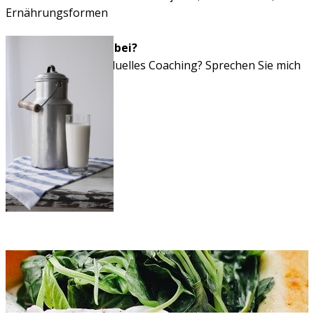
Ernährungsformen
Nicht ihr Thema dabei?
Sie benötigen individuelles Coaching? Sprechen Sie mich
an.