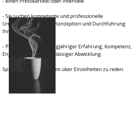
- einen Presseartikel oder Interview
- Sie suchen kompetente und professionelle
Unterstützung bei der Konzeption und Durchführung
Ihres Projektes?
- Profitieren Sie von langjähriger Erfahrung, Kompetenz,
Engagement und zuverlässiger Abwicklung.
Sprechen Sie mich an, um über Einzelheiten zu reden.