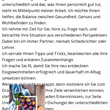
unterschiedlich und das, was Ihnen persönlich gut tut,
steht im Mittelpunkt meiner Arbeit. Ich möchte Ihnen
helfen, die Balance zwischen Gesundheit, Genuss und
Wohlbefinden zu finden.
Ich nehme mir Zeit für Sie, höre zu, frage nach, und
betrachte Ihre Situation aus verschiedenen Perspektiven.
Dabei bin ich immer Partner, niemals Schiedsrichter oder
Lehrer.
Ich verrate Ihnen Tipps und Tricks, beantworten alle Ihre
Fragen und erklären Zusammenhänge.
Ich mache Sie fit, damit Sie Ihre neu entdeckten
Essgewohnheiten erfolgreich und dauerhaft im Alltag
umsetzen können.
Wenn es mal nicht so klappt, dann motiviere ich Sie zum
Dranbleiben. Damit Sie Ihre Ziele verwirklichen können,
stehe ich Ihnen mit aktuellen Erkenntnissen, zur Seite.
Und ich zeige, wie Sie im Dschungel der unterschiedlichen
Ratschläge zurechtkommen.