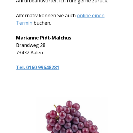
Anrufbeantworter. Ich rufe gerne zurück.
Alternativ können Sie auch
online einen
Termin
buchen.
Marianne Pidt-Malchus
Brandweg 28
73432 Aalen
Tel. 0160 99648281