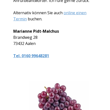
Anrufbeantworter. Ich rufe gerne zurück.
Alternativ können Sie auch
online einen
Termin
buchen.
Marianne Pidt-Malchus
Brandweg 28
73432 Aalen
Tel. 0160 99648281