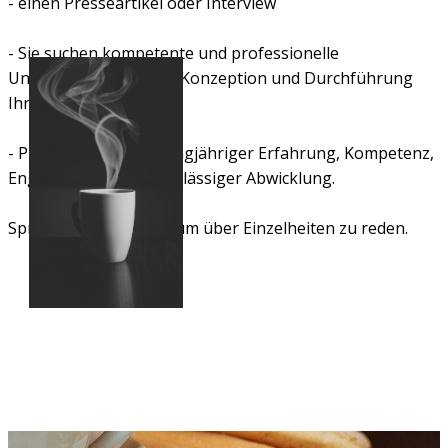
- einen Presseartikel oder Interview
- Sie suchen kompetente und professionelle
Unterstützung bei der Konzeption und Durchführung
Ihres Projektes?
- Profitieren Sie von langjähriger Erfahrung, Kompetenz,
Engagement und zuverlässiger Abwicklung.
Sprechen Sie mich an, um über Einzelheiten zu reden.