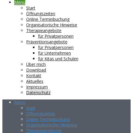
Menü
Start
Öffnungszeiten
Online Terminbuchung
Organisatorische Hinweise
Therapieangebote
für Privatpersonen
Präventionsangebote
für Privatpersonen
für Unternehmen
für Kitas und Schulen
Über mich
Download
Kontakt
Aktuelles
Impressum
Datenschutz
Menü
Start
Öffnungszeiten
Online Terminbuchung
Organisatorische Hinweise
Therapieangebote