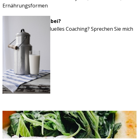
Ernährungsformen
Nicht ihr Thema dabei?
Sie benötigen individuelles Coaching? Sprechen Sie mich
an.