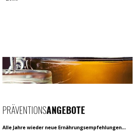
PRÄVENTIONS
A
N​GEBOTE
Alle Jahre wieder neue Ernährungsempfehlungen…