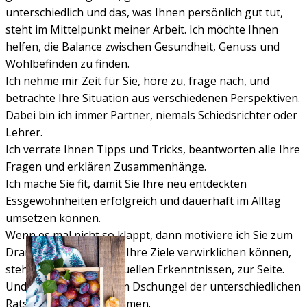
unterschiedlich und das, was Ihnen persönlich gut tut,
steht im Mittelpunkt meiner Arbeit. Ich möchte Ihnen
helfen, die Balance zwischen Gesundheit, Genuss und
Wohlbefinden zu finden.
Ich nehme mir Zeit für Sie, höre zu, frage nach, und
betrachte Ihre Situation aus verschiedenen Perspektiven.
Dabei bin ich immer Partner, niemals Schiedsrichter oder
Lehrer.
Ich verrate Ihnen Tipps und Tricks, beantworten alle Ihre
Fragen und erklären Zusammenhänge.
Ich mache Sie fit, damit Sie Ihre neu entdeckten
Essgewohnheiten erfolgreich und dauerhaft im Alltag
umsetzen können.
Wenn es mal nicht so klappt, dann motiviere ich Sie zum
Dranbleiben. Damit Sie Ihre Ziele verwirklichen können,
stehe ich Ihnen mit aktuellen Erkenntnissen, zur Seite.
Und ich zeige, wie Sie im Dschungel der unterschiedlichen
Ratschläge zurechtkommen.