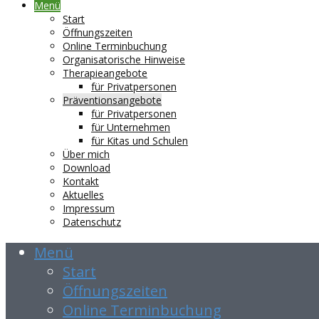
Menü
Start
Öffnungszeiten
Online Terminbuchung
Organisatorische Hinweise
Therapieangebote
für Privatpersonen
Präventionsangebote
für Privatpersonen
für Unternehmen
für Kitas und Schulen
Über mich
Download
Kontakt
Aktuelles
Impressum
Datenschutz
Menü
Start
Öffnungszeiten
Online Terminbuchung